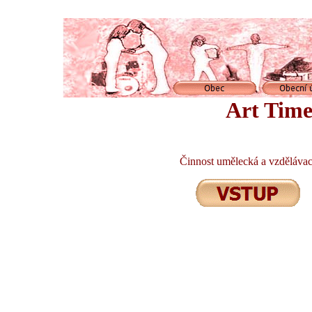
Art Tim
Činnost umělecká a vzdělávac