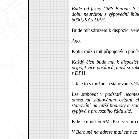
Bude od firmy CMS Beroun. S t
dobu neurčitou s výpovědní lhů
6000,-Kč s DPH.
Bude mít sdružení k dispozici veř
Ano.
Kolik můžu mít připojených počít
Každý člen bude mít k dispozici
připojit více počítačů, musí si zak
s DPH.
Jak je to s možností stahování vět
Lze stahovat v podstatě neome
omezovat stahováním ostatní č
stahování na nižší hodnoty a stah
vyplývá z provozního řádu sítě.
Kde je umístěn SMTP server pro 
V Berouně na adrese mail.cms.cz